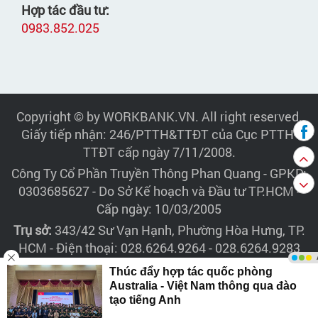
Hợp tác đầu tư:
0983.852.025
Copyright © by WORKBANK.VN. All right reserved.
Giấy tiếp nhận: 246/PTTH&TTĐT của Cục PTTH-
TTĐT cấp ngày 7/11/2008.
Công Ty Cổ Phần Truyền Thông Phan Quang
- GPKD:
0303685627 - Do Sở Kế hoạch và Đầu tư TP.HCM -
Cấp ngày: 10/03/2005
Trụ sở:
343/42 Sư Vạn Hạnh, Phường Hòa Hưng, TP.
HCM - Điện thoại: 028.6264.9264 - 028.6264.9283