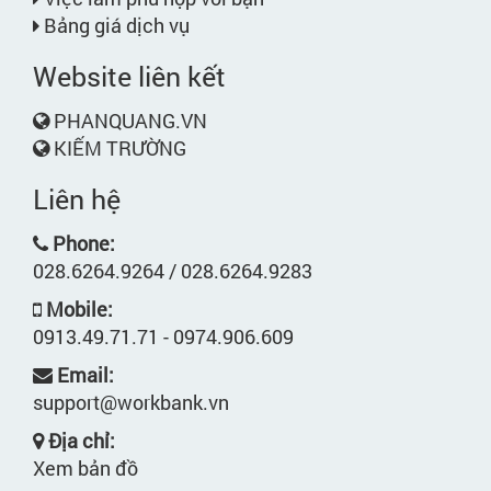
Bảng giá dịch vụ
Website liên kết
PHANQUANG.VN
KIẾM TRƯỜNG
Liên hệ
Phone:
028.6264.9264 / 028.6264.9283
Mobile:
0913.49.71.71 - 0974.906.609
Email:
support@workbank.vn
Địa chỉ:
Xem bản đồ