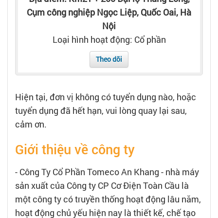
Tạo hồ sơ
Cụm công nghiệp Ngọc Liệp, Quốc Oai, Hà
Nội
Cẩm nang việc làm
Loại hình hoạt động: Cổ phần
Theo dõi
Bạn cần tuyển người
Nhà tuyển dụng
Hiện tại, đơn vị không có tuyển dụng nào, hoặc
tuyển dụng đã hết hạn, vui lòng quay lại sau,
cảm ơn.
Giới thiệu về công ty
- Công Ty Cổ Phần Tomeco An Khang - nhà máy
sản xuất của Công ty CP Cơ Điện Toàn Cầu là
một công ty có truyền thống hoạt động lâu năm,
hoạt động chủ yếu hiện nay là thiết kế, chế tạo