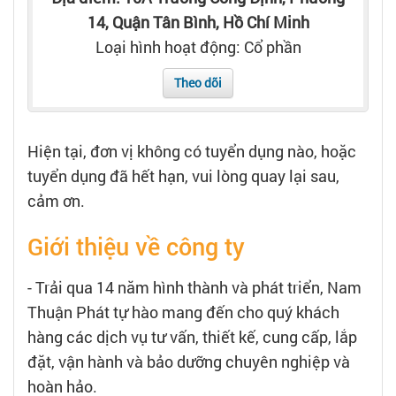
Tạo hồ sơ
14, Quận Tân Bình, Hồ Chí Minh
Loại hình hoạt động: Cổ phần
Cẩm nang việc làm
Theo dõi
Bạn cần tuyển người
Hiện tại, đơn vị không có tuyển dụng nào, hoặc
Nhà tuyển dụng
tuyển dụng đã hết hạn, vui lòng quay lại sau,
cảm ơn.
Giới thiệu về công ty
- Trải qua 14 năm hình thành và phát triển, Nam
Thuận Phát tự hào mang đến cho quý khách
hàng các dịch vụ tư vấn, thiết kế, cung cấp, lắp
đặt, vận hành và bảo dưỡng chuyên nghiệp và
hoàn hảo.