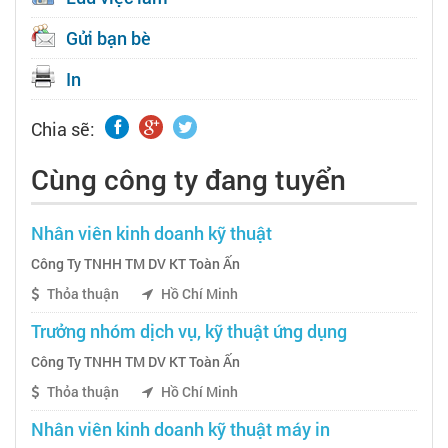
Gửi bạn bè
In
Chia sẽ:
Cùng công ty đang tuyển
Nhân viên kinh doanh kỹ thuật
Công Ty TNHH TM DV KT Toàn Ấn
Thỏa thuận
Hồ Chí Minh
Trưởng nhóm dịch vụ, kỹ thuật ứng dụng
Công Ty TNHH TM DV KT Toàn Ấn
Thỏa thuận
Hồ Chí Minh
Nhân viên kinh doanh kỹ thuật máy in