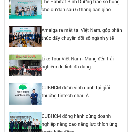
The Habitat Bình Dương trao sổ hồng
cho cư dân sau 6 tháng bàn giao
Amalga ra mắt tại Việt Nam, góp phần
thúc đẩy chuyển đổi số ngành y tế
Like Tour Việt Nam - Mang đến trải
nghiệm du lịch đa dạng
CUBHCM được vinh danh tại giải
thưởng fintech châu Á
CUBHCM đồng hành cùng doanh
nghiệp nâng cao năng lực thích ứng
trước biến động