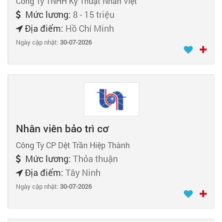
Công Ty TNHH Kỹ Thuật Nhân Việt
Mức lương:
8 - 15 triệu
Địa điểm:
Hồ Chí Minh
Ngày cập nhật:
30-07-2026
Nhân viên bảo trì cơ
Công Ty CP Dệt Trần Hiệp Thành
Mức lương:
Thỏa thuận
Địa điểm:
Tây Ninh
Ngày cập nhật:
30-07-2026