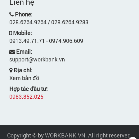
Liên hệ
Phone:
028.6264.9264 / 028.6264.9283
Mobile:
0913.49.71.71 - 0974.906.609
Email:
support@workbank.vn
Địa chỉ:
Xem bản đồ
Hợp tác đầu tư:
0983.852.025
Copyright © by WORKBANK.VN. All right reserved.