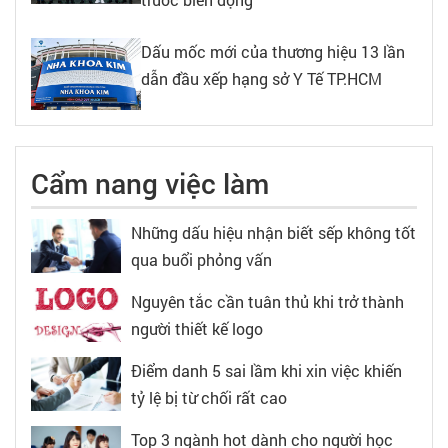
Dấu mốc mới của thương hiệu 13 lần
dẫn đầu xếp hạng sở Y Tế TP.HCM
Cẩm nang việc làm
Những dấu hiệu nhận biết sếp không tốt
qua buổi phỏng vấn
Nguyên tắc cần tuân thủ khi trở thành
người thiết kế logo
Điểm danh 5 sai lầm khi xin việc khiến
tỷ lệ bị từ chối rất cao
Top 3 ngành hot dành cho người học