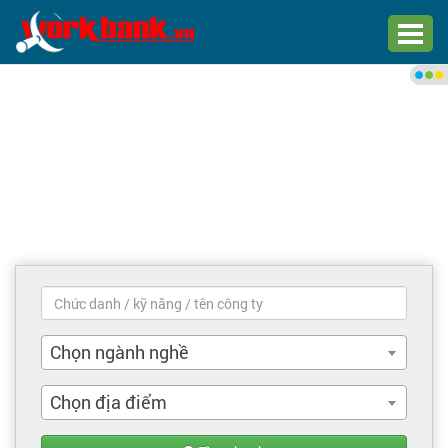
Chào bạn,
Đăng nhập xem việc làm phù
hợp
Đăng nhập
Đăng ký
Trang chủ
Việc làm mới nhất
Chọn ngành nghề
Tìm việc làm
Chọn địa điểm