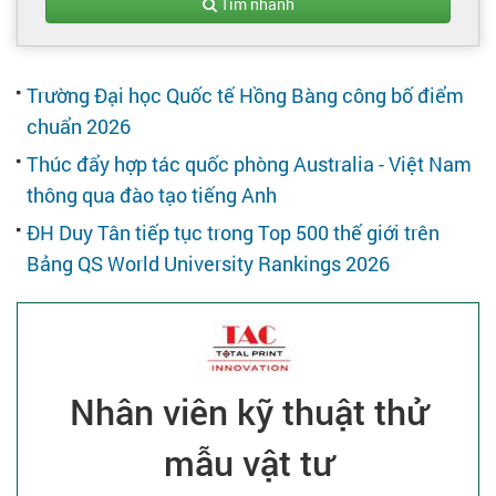
Tạo hồ sơ
Tìm nhanh
Cẩm nang việc làm
Trường Đại học Quốc tế Hồng Bàng công bố điểm
chuẩn 2026
Bạn cần tuyển người
Thúc đẩy hợp tác quốc phòng Australia - Việt Nam
thông qua đào tạo tiếng Anh
Nhà tuyển dụng
ĐH Duy Tân tiếp tục trong Top 500 thế giới trên
Bảng QS World University Rankings 2026
Nhân viên kỹ thuật thử
mẫu vật tư