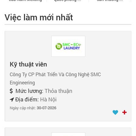
Việc làm mới nhất
Kỹ thuật viên
Công Ty CP Phát Triển Và Công Nghệ SMC
Engineering
Mức lương:
Thỏa thuận
Địa điểm:
Hà Nội
Ngày cập nhật:
30-07-2026