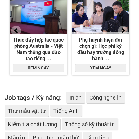
Job tags / Kỹ năng:
In ấn
Công nghệ in
Thử mẫu vật tư
Tiếng Anh
Kiểm tra chất lượng
Thông số kỹ thuật in
Mẫu in
Phân tích mẫu thử
Giao tiếp