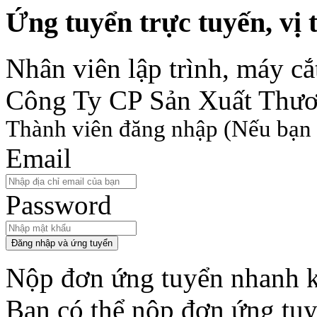
Ứng tuyển trực tuyến, vị t
Nhân viên lập trình, máy c
Công Ty CP Sản Xuất Thư
Thành viên đăng nhập
(Nếu bạn 
Email
Password
Đăng nhập và ứng tuyển
Nộp đơn ứng tuyển nhanh k
Bạn có thể nộp đơn ứng tu