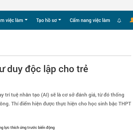
ìm việc làm
Tạo hồ sơ
Cẩm nang việc làm
tư duy độc lập cho trẻ
 trí tuệ nhân tạo (AI) sẽ là cơ sở đánh giá, từ đó thống
ông. Thí điểm hiện được thực hiện cho học sinh bậc THPT
 lực thích ứng trước biến động