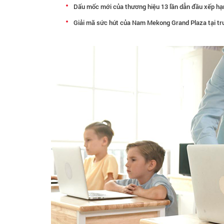
Dấu mốc mới của thương hiệu 13 lần dẫn đầu xếp h
Giải mã sức hút của Nam Mekong Grand Plaza tại t