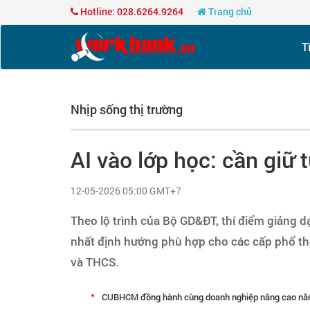
Hotline: 028.6264.9264
Trang chủ
T
Nhịp sống thị trường
AI vào lớp học: cần giữ 
12-05-2026 05:00 GMT+7
Theo lộ trình của Bộ GD&ĐT, thí điểm giảng dạy
nhất định hướng phù hợp cho các cấp phổ th
và THCS.
CUBHCM đồng hành cùng doanh nghiệp nâng cao năng