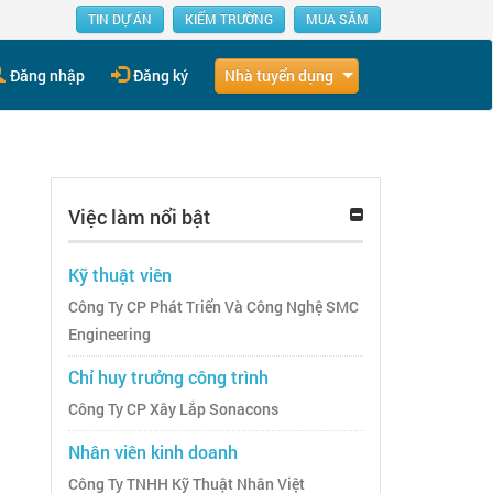
TIN DỰ ÁN
KIẾM TRƯỜNG
MUA SẮM
Nhà tuyển dụng
Đăng nhập
Đăng ký
Việc làm nổi bật
Kỹ thuật viên
Công Ty CP Phát Triển Và Công Nghệ SMC
Engineering
Chỉ huy trưởng công trình
Công Ty CP Xây Lắp Sonacons
Nhân viên kinh doanh
Công Ty TNHH Kỹ Thuật Nhân Việt