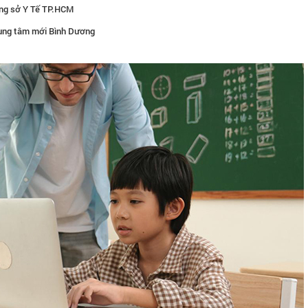
ạng sở Y Tế TP.HCM
rung tâm mới Bình Dương