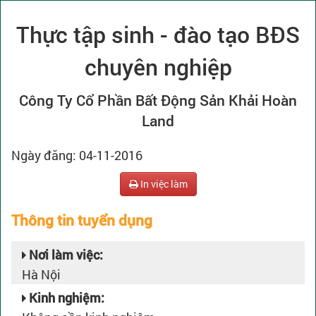
Thực tập sinh - đào tạo BĐS
chuyên nghiệp
Công Ty Cổ Phần Bất Động Sản Khải Hoàn
Land
Ngày đăng: 04-11-2016
In việc làm
Thông tin tuyển dụng
Nơi làm việc:
Hà Nội
Kinh nghiệm: