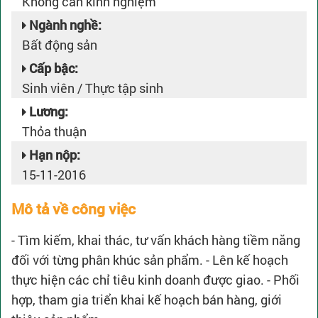
Không cần kinh nghiệm
Ngành nghề:
Bất động sản
Cấp bậc:
Sinh viên / Thực tập sinh
Lương:
Thỏa thuận
Hạn nộp:
15-11-2016
Mô tả về công việc
- Tìm kiếm, khai thác, tư vấn khách hàng tiềm năng
đối với từng phân khúc sản phẩm. - Lên kế hoạch
thực hiện các chỉ tiêu kinh doanh được giao. - Phối
hợp, tham gia triển khai kế hoạch bán hàng, giới