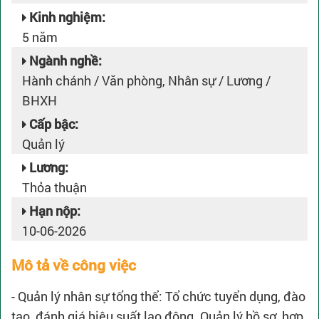
Kinh nghiệm:
5 năm
Ngành nghề:
Hành chánh / Văn phòng, Nhân sự / Lương /
BHXH
Cấp bậc:
Quản lý
Lương:
Thỏa thuận
Hạn nộp:
10-06-2026
Mô tả về công việc
- Quản lý nhân sự tổng thể: Tổ chức tuyển dụng, đào
tạo, đánh giá hiệu suất lao động. Quản lý hồ sơ, hợp