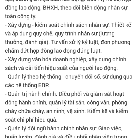
đồng lao động, BHXH, theo dõi biến động nhân sự
toàn công ty.
- Xây dựng - kiểm soát chính sách nhân sự: Thiết kế
và áp dụng quy chế, quy trình nhân sự (lương
thưởng, đánh giá). Tư vấn xử lý kỷ luật, đơn phương
chấm dứt hợp đồng lao động đúng luật.
- Xây dựng văn hóa doanh nghiệp, xây dựng chính
sách và cải tiến hiệu suất của người lao động.
- Quản lý theo hệ thống - chuyển đổi số, sử dụng qua
các hệ thống ERP.
- Quản trị hành chính: Điều phối và giám sát hoạt
động hành chính, quản lý tài sản, công văn, phòng
cháy chữa cháy, an ninh, vệ sinh. Kiểm kê và kiểm
soát chi phí hiệu quả.
- Quản lý đội ngũ hành chính nhân sự: Giao việc,
huấn luyện, đánh giá và điều phối nhân viên trong