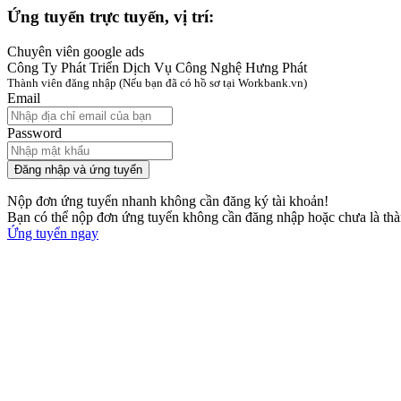
Ứng tuyển trực tuyến, vị trí:
Chuyên viên google ads
Công Ty Phát Triển Dịch Vụ Công Nghệ Hưng Phát
Thành viên đăng nhập
(Nếu bạn đã có hồ sơ tại Workbank.vn)
Email
Password
Đăng nhập và ứng tuyển
Nộp đơn ứng tuyển nhanh không cần đăng ký tài khoản!
Bạn có thể nộp đơn ứng tuyển không cần đăng nhập hoặc chưa là th
Ứng tuyển ngay