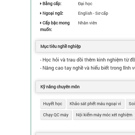
Bằng cấp:
Đại học
Ngoại ngữ:
English - Sơ cấp
Cấp bậc mong
Nhân viên
muốn:
Mục tiêu nghề nghiệp
- Học hỏi và trau dồi thêm kinh nghiệm từ đ
- Nâng cao tay nghề và hiểu biết trong lĩnh
Kỹ năng chuyên môn
Huyết học
Khảo sát phết máu ngoại vi
Soi
Chạy QC máy
Nội kiểm máy móc xét nghiệm