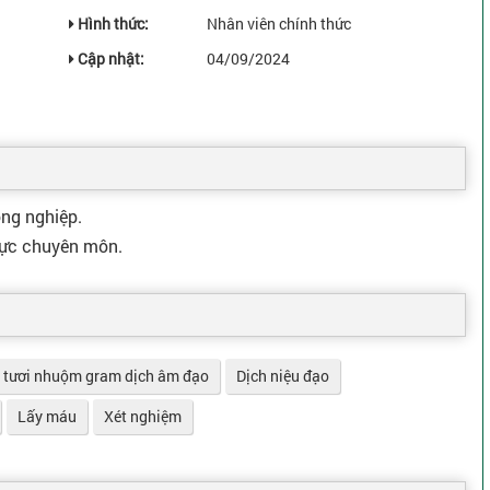
Hình thức:
Nhân viên chính thức
Cập nhật:
04/09/2024
ồng nghiệp.
 vực chuyên môn.
 tươi nhuộm gram dịch âm đạo
Dịch niệu đạo
Lấy máu
Xét nghiệm