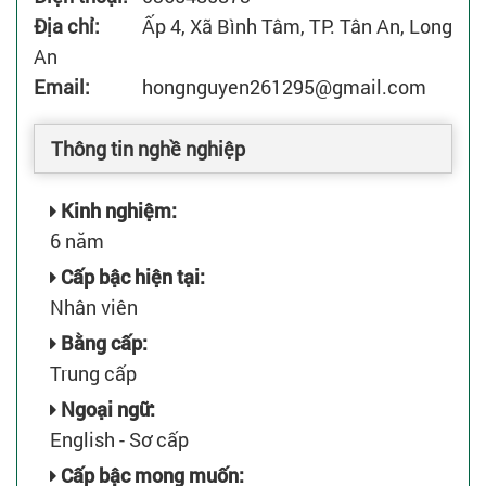
Địa chỉ:
Ấp 4, Xã Bình Tâm, TP. Tân An, Long
An
Email:
hongnguyen261295@gmail.com
Thông tin nghề nghiệp
Kinh nghiệm:
6 năm
Cấp bậc hiện tại:
Nhân viên
Bằng cấp:
Trung cấp
Ngoại ngữ:
English - Sơ cấp
Cấp bậc mong muốn: